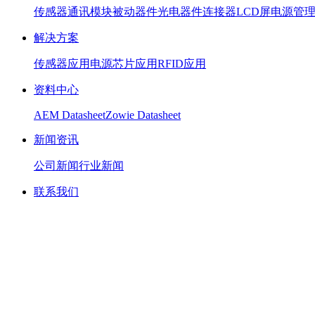
传感器
通讯模块
被动器件
光电器件
连接器
LCD屏
电源管
解决方案
传感器应用
电源芯片应用
RFID应用
资料中心
AEM Datasheet
Zowie Datasheet
新闻资讯
公司新闻
行业新闻
联系我们