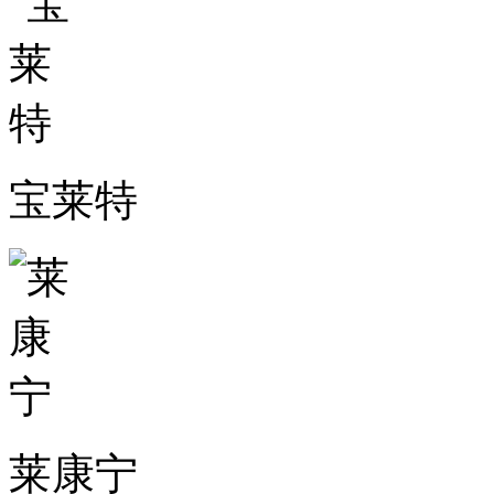
宝莱特
莱康宁