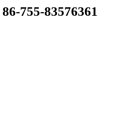
86-755-83576361