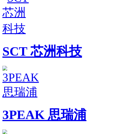
SCT 芯洲科技
3PEAK 思瑞浦