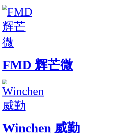
FMD 辉芒微
Winchen 威勤