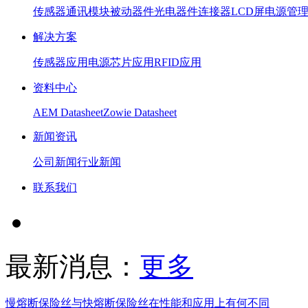
传感器
通讯模块
被动器件
光电器件
连接器
LCD屏
电源管
解决方案
传感器应用
电源芯片应用
RFID应用
资料中心
AEM Datasheet
Zowie Datasheet
新闻资讯
公司新闻
行业新闻
联系我们
最新消息：
更多
慢熔断保险丝与快熔断保险丝在性能和应用上有何不同