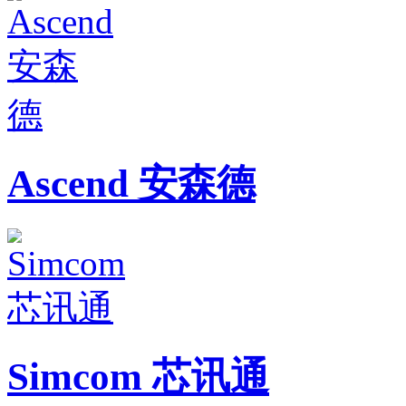
Ascend 安森德
Simcom 芯讯通