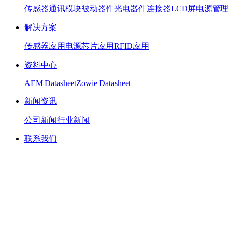
传感器
通讯模块
被动器件
光电器件
连接器
LCD屏
电源管
解决方案
传感器应用
电源芯片应用
RFID应用
资料中心
AEM Datasheet
Zowie Datasheet
新闻资讯
公司新闻
行业新闻
联系我们