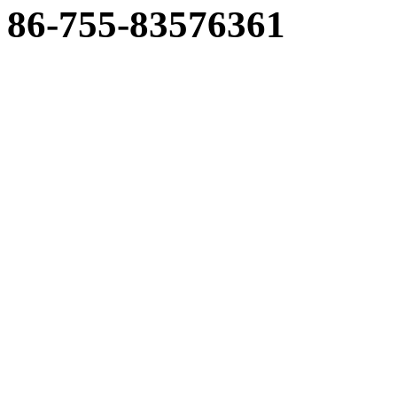
86-755-83576361